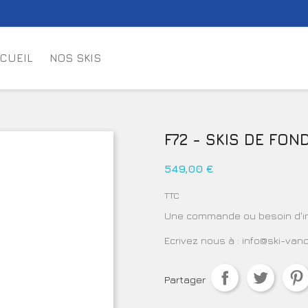
CUEIL
NOS SKIS
F72 - SKIS DE FON
549,00 €
TTC
Une commande ou besoin d'in
Ecrivez nous à : info@ski-van
Partager