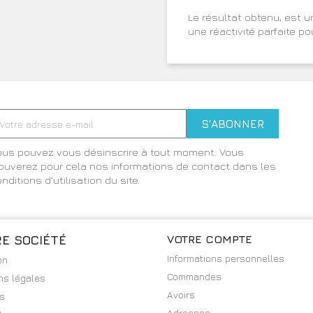
Le résultat obtenu, est u
une réactivité parfaite po
ous pouvez vous désinscrire à tout moment. Vous
rouverez pour cela nos informations de contact dans les
nditions d'utilisation du site.
E SOCIÉTÉ
VOTRE COMPTE
Informations personnelles
on
Commandes
ns légales
Avoirs
es
Adresses