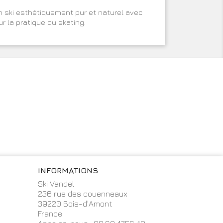
n ski esthétiquement pur et naturel avec
ur la pratique du skating.
INFORMATIONS
Ski Vandel
236 rue des couenneaux
39220 Bois-d'Amont
France