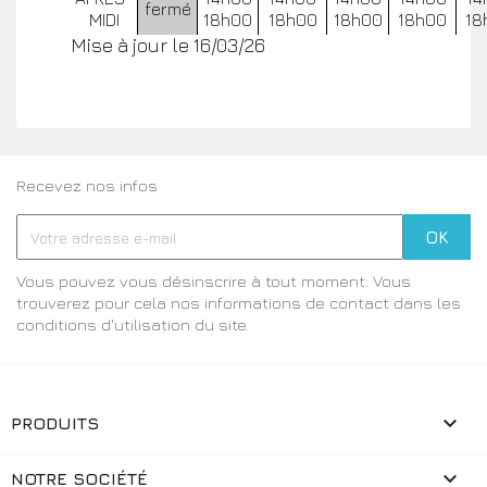
fermé
MIDI
18h00
18h00
18h00
18h00
18
Mise à jour le 16/03/26
Recevez nos infos
Vous pouvez vous désinscrire à tout moment. Vous
trouverez pour cela nos informations de contact dans les
conditions d'utilisation du site.

PRODUITS

NOTRE SOCIÉTÉ